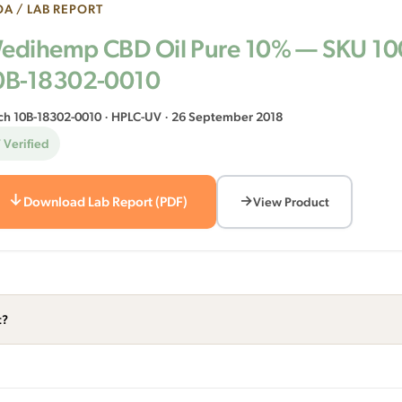
A / LAB REPORT
edihemp CBD Oil Pure 10% — SKU 10
0B-18302-0010
ch 10B-18302-0010 · HPLC-UV · 26 September 2018
 Verified
Download Lab Report (PDF)
View Product
t?