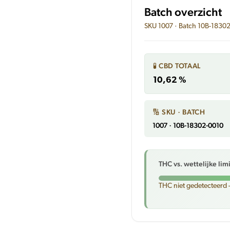
Batch overzicht
SKU 1007 · Batch 10B-1830
🧪 CBD TOTAAL
10,62 %
🔢 SKU · BATCH
1007 · 10B-18302-0010
THC vs. wettelijke lim
THC niet gedetecteerd 