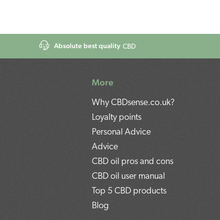
Absolute best quality
CBD
More
Why CBDsense.co.uk?
Loyalty points
Personal Advice
Advice
CBD oil pros and cons
CBD oil user manual
Top 5 CBD products
Blog