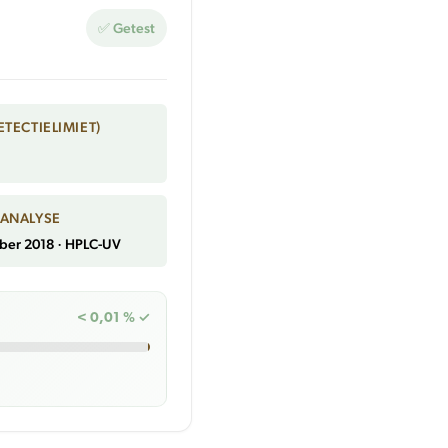
✅ Getest
ETECTIELIMIET)
 ANALYSE
ber 2018 · HPLC-UV
< 0,01 % ✓