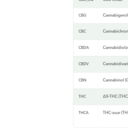
CBG
Cannabigerol
CBC
Cannabichro
CBDA
Cannabidiolz
CBDV
Cannabidivar
CBN
Cannabinol (
THC
Δ9-THC (THC
THCA
THC-zuur (T