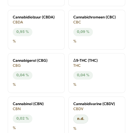
Cannabidiolzuur (CBDA)
Cannabichromeen (CBC)
CBDA
CBC
0,95 %
0,09 %
%
%
Cannabigerol (CBG)
Δ9-THC (THC)
CBG
THC
0,04 %
0,04 %
%
%
Cannabinol (CBN)
Cannabidivarine (CBDV)
CBN
CBDV
0,02 %
n.d.
%
%