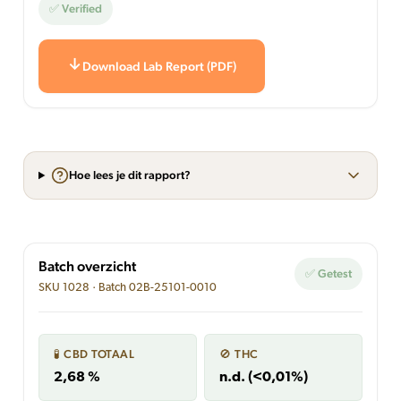
✅ Verified
Download Lab Report (PDF)
Hoe lees je dit rapport?
Batch overzicht
✅ Getest
SKU 1028 · Batch 02B-25101-0010
🧪 CBD TOTAAL
🚫 THC
2,68 %
n.d. (<0,01%)