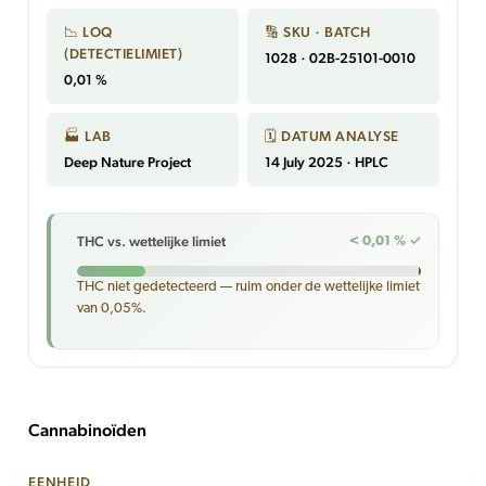
📉 LOQ
🔢 SKU · BATCH
(DETECTIELIMIET)
1028 · 02B-25101-0010
0,01 %
🏭 LAB
🗓 DATUM ANALYSE
Deep Nature Project
14 July 2025 · HPLC
THC vs. wettelijke limiet
< 0,01 % ✓
THC niet gedetecteerd — ruim onder de wettelijke limiet
van 0,05%.
Cannabinoïden
EENHEID