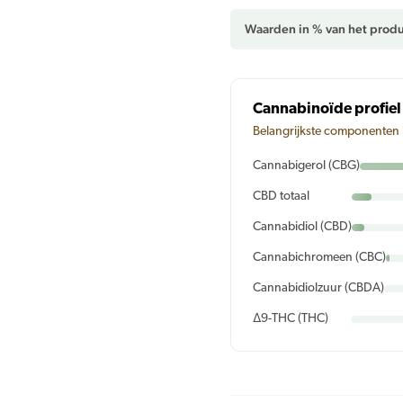
Waarden in % van het produ
Cannabinoïde profiel
Belangrijkste componenten 
Cannabigerol (CBG)
CBD totaal
Cannabidiol (CBD)
Cannabichromeen (CBC)
Cannabidiolzuur (CBDA)
Δ9-THC (THC)