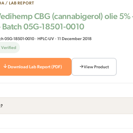
A / LAB REPORT
edihemp CBG (cannabigerol) olie 5%
 Batch 05G-18501-0010
ch 05G-18501-0010 · HPLC-UV · 11 December 2018
 Verified
Download Lab Report (PDF)
View Product
t?