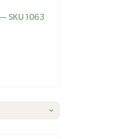
 — SKU 1063