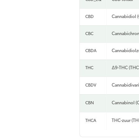
CBD
Cannabidiol 
CBC
Cannabichro
CBDA
Cannabidiolz
THC
Δ9-THC (THC
CBDV
Cannabidivar
CBN
Cannabinol (
THCA
THC-zuur (T