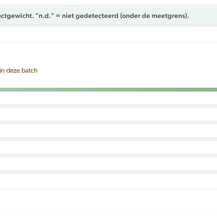
ctgewicht. "n.d." = niet gedetecteerd (onder de meetgrens).
in deze batch