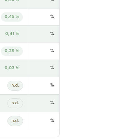
0,45 %
%
0,41 %
%
0,29 %
%
0,03 %
%
n.d.
%
n.d.
%
n.d.
%