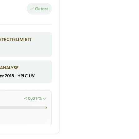
✅ Getest
ETECTIELIMIET)
 ANALYSE
er 2018 · HPLC-UV
< 0,01 % ✓