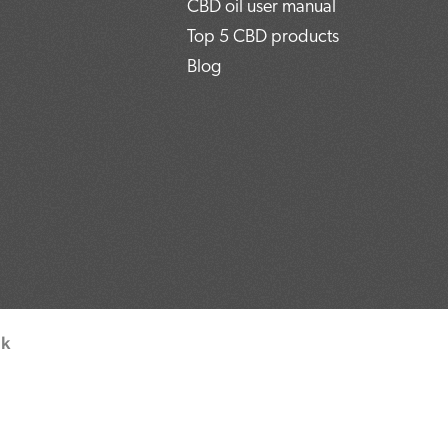
CBD oil user manual
Top 5 CBD products
Blog
uk