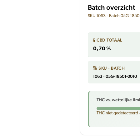
Batch overzicht
SKU 1063 · Batch 05G-1850
🧪 CBD TOTAAL
0,70 %
🔢 SKU · BATCH
1063 · 05G-18501-0010
THC vs. wettelijke lim
THC niet gedetecteerd 