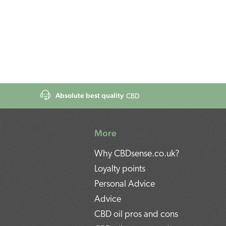
Absolute best quality
CBD
More
Why CBDsense.co.uk?
Loyalty points
Personal Advice
Advice
CBD oil pros and cons