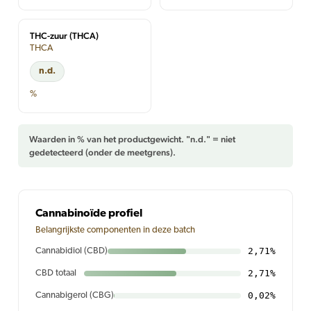
THC-zuur (THCA)
THCA
n.d.
%
Waarden in % van het productgewicht. "n.d." = niet
gedetecteerd (onder de meetgrens).
Cannabinoïde profiel
Belangrijkste componenten in deze batch
2,71%
Cannabidiol (CBD)
2,71%
CBD totaal
0,02%
Cannabigerol (CBG)