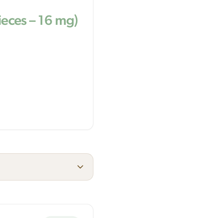
ieces – 16 mg)