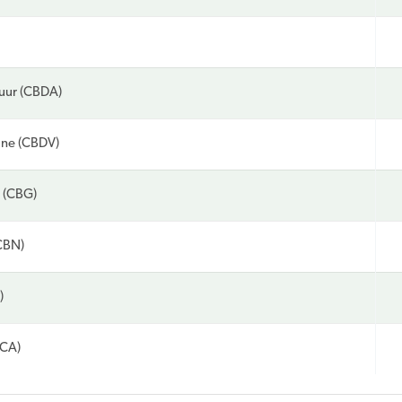
uur (CBDA)
ine (CBDV)
 (CBG)
CBN)
)
HCA)