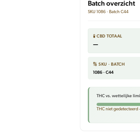
Batch overzicht
SKU 1086 · Batch C44
🧪 CBD TOTAAL
—
🔢 SKU · BATCH
1086 · C44
THC vs. wettelijke lim
THC niet gedetecteerd 