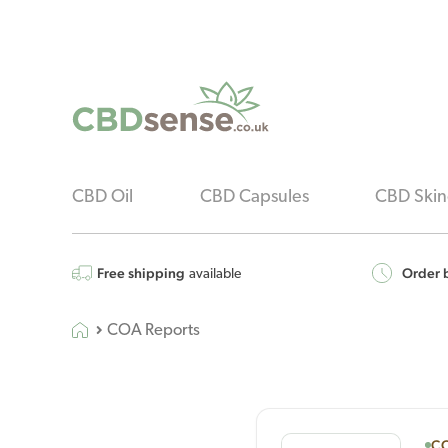
CBD Oil
CBD Capsules
CBD Skin
Free shipping
Order b
available
COA Reports
CO