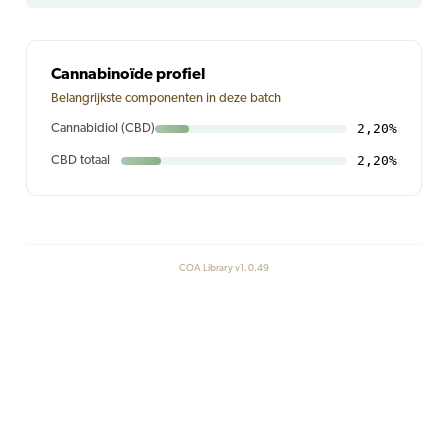
Cannabinoïde profiel
Belangrijkste componenten in deze batch
2,20%
Cannabidiol (CBD)
2,20%
CBD totaal
COA Library v1.0.49