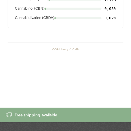
0,05%
Cannabinol (CBN)
0,02%
Cannabidivarine (CBDV)
COA Library v1.0.49
Free shipping
available