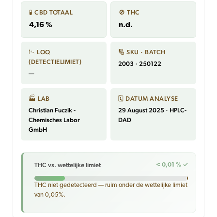
🧪 CBD TOTAAL
🚫 THC
4,16 %
n.d.
📉 LOQ
🔢 SKU · BATCH
(DETECTIELIMIET)
2003 · 250122
—
🏭 LAB
🗓 DATUM ANALYSE
Christian Fuczik -
29 August 2025 · HPLC-
Chemisches Labor
DAD
GmbH
THC vs. wettelijke limiet
< 0,01 % ✓
THC niet gedetecteerd — ruim onder de wettelijke limiet
van 0,05%.