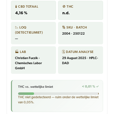
🧪 CBD TOTAAL
🚫 THC
4,16 %
n.d.
📉 LOQ
🔢 SKU · BATCH
(DETECTIELIMIET)
2004 · 250122
—
🏭 LAB
🗓 DATUM ANALYSE
Christian Fuczik -
29 August 2025 · HPLC-
Chemisches Labor
DAD
GmbH
THC vs. wettelijke limiet
< 0,01 % ✓
THC niet gedetecteerd — ruim onder de wettelijke limiet
van 0,05%.