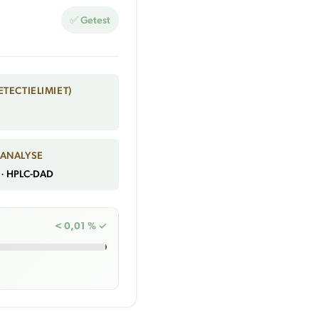
✅ Getest
ETECTIELIMIET)
 ANALYSE
· HPLC-DAD
< 0,01 % ✓