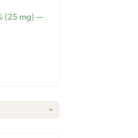
% (25 mg) —