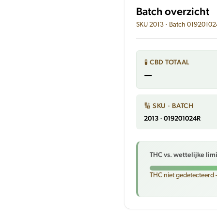
Batch overzicht
SKU 2013 · Batch 0192010
🧪 CBD TOTAAL
—
🔢 SKU · BATCH
2013 · 019201024R
THC vs. wettelijke lim
THC niet gedetecteerd 