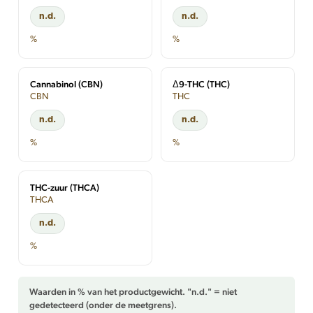
n.d.
n.d.
%
%
Cannabinol (CBN)
Δ9-THC (THC)
CBN
THC
n.d.
n.d.
%
%
THC-zuur (THCA)
THCA
n.d.
%
Waarden in % van het productgewicht. "n.d." = niet
gedetecteerd (onder de meetgrens).